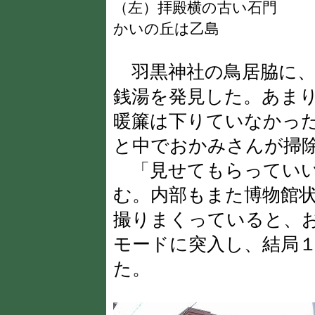
（左）拝殿横の古い石門 
かいの丘は乙島
羽黒神社の鳥居脇に
銭湯を発見した。あま
暖簾は下りていなかっ
と中でおかみさんが掃
「見せてもらっていい
む。内部もまた博物館
撮りまくっていると、
モードに突入し、結局
た。