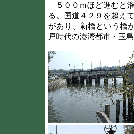
５００ｍほど進むと溜
る。国道４２９を超え
があり、新橋という橋
戸時代の港湾都市・玉