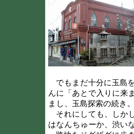
でもまだ十分に玉島を
んに「あとで入りに来
まし、玉島探索の続き
それにしても、しかし
はなんちゅーか、渋い