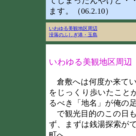
てしまったんやけど・
ます。（06.2.10）
いわゆる美観地区周辺
没落のふしぎ港・玉島
いわゆる美観地区周辺
倉敷へは何度か来てい
をじっくり歩いたこと
るべき「地名」が俺の
で観光目的のこの日も
ず、まずは銭湯探索が
町へ。