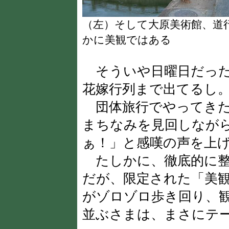
（左）そして大原美術館、
かに美観ではある
そういや日曜日だった
花嫁行列まで出てるし
団体旅行でやってきた
まちなみを見回しなが
ぁ！」と感嘆の声を上
たしかに、徹底的に整
だが、限定された「美
がゾロゾロ歩き回り、
並ぶさまは、まさにテ