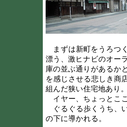
まずは新町をうろつく
漂う、激ヒナビのオー
庫の並ぶ通りがあるか
を感じさせる悲しき商
組んだ狭い住宅地あり
イヤー、ちょっとここ
ぐるぐる歩くうち、い
の下に導かれる。