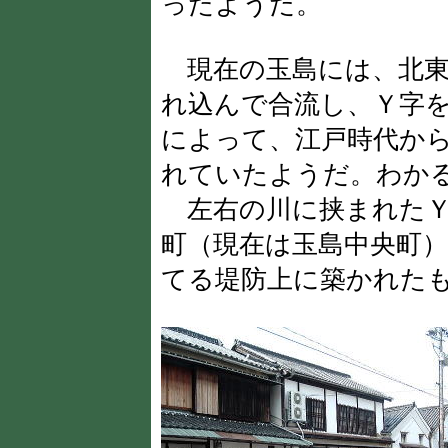
ったようだ。
現在の玉島には、北東
れ込んで合流し、Ｙ字
によって、江戸時代か
れていたようだ。わか
左右の川に挟まれたＹ
町（現在は玉島中央町
てる堤防上に築かれた