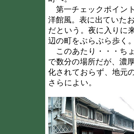
第一チェックポイン
洋館風。表に出ていた
だという。夜に入りに
辺の町をぶらぶら歩く
このあたり・・・ちょ
で数分の場所だが、濃
化されておらず、地元
さらによい。