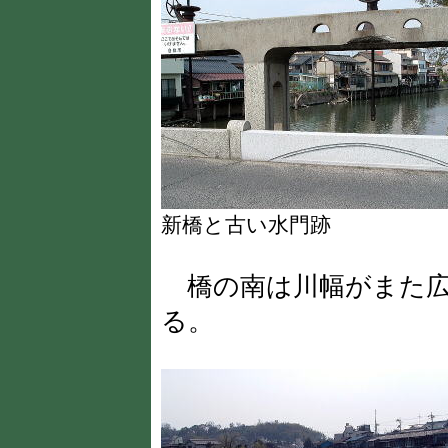
新橋と古い水門跡
橋の南は川幅がまた広
る。