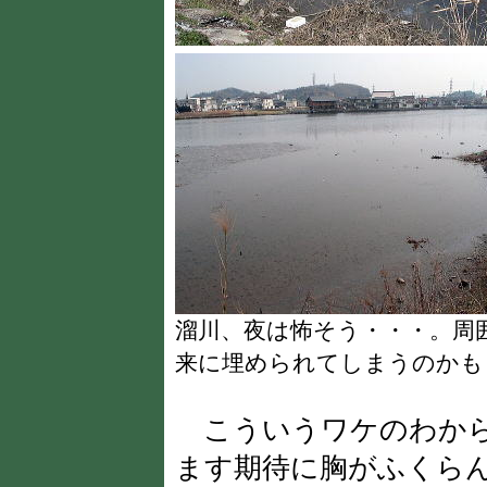
溜川、夜は怖そう・・・。周
来に埋められてしまうのかも
こういうワケのわから
ます期待に胸がふくら