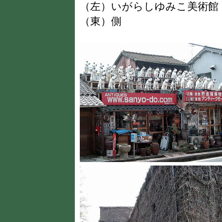
（左）いがらしゆみこ美術
（東）側