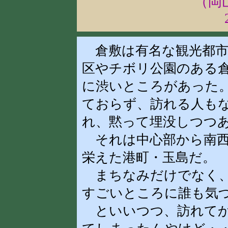
（岡
倉敷は有名な観光都市
区やチボリ公園のある
に渋いところがあった
ておらず、訪れる人も
れ、黙って埋没しつつ
それは中心部から南西
栄えた港町・玉島だ。
まちなみだけでなく、
すごいところに誰も気
といいつつ、訪れてか