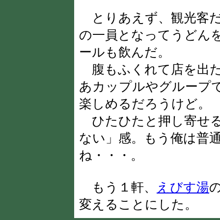
とりあえず、観光客だ
の一員となってうどん
ールも飲んだ。
腹もふくれて店を出た
あカップルやグループ
楽しめるだろうけど。
ひたひたと押し寄せる
ない」感。もう俺は普
ね・・・。
もう１軒、
えびす湯
変えることにした。