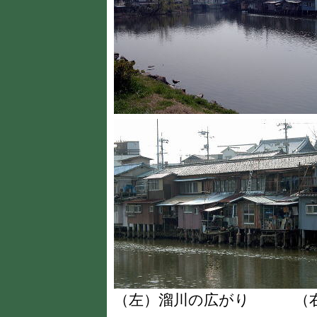
（左）溜川の広がり （右