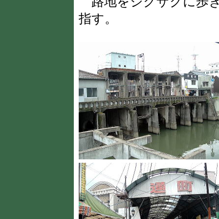
路地をジグザグに歩き
指す。