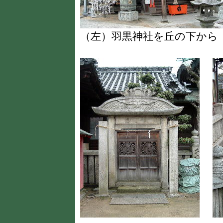
（左）羽黒神社を丘の下か