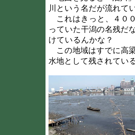
川という名だが流れて
これはきっと、４００
っていた干潟の名残だ
けているんかな？
この地域はすでに高梁
水地として残されてい