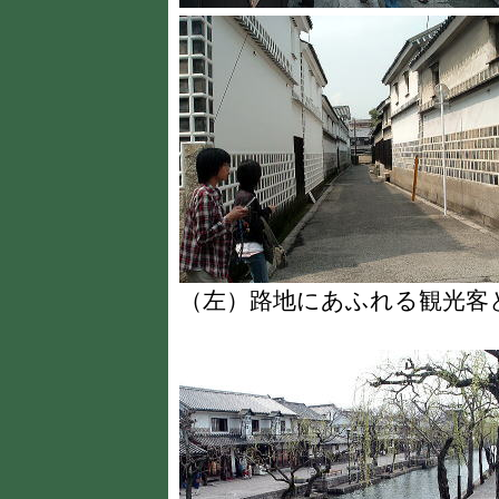
（左）路地にあふれる観光