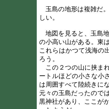
玉島の地形は複雑だ。
しい。
地図を見ると、玉島地
の小高い山がある。東
これらはかつて浅海の
ろう。
この２つの山に挟まれ
ートルほどの小さな小
は周囲すべて陸続きに
元々の玉島だったので
黒神社があり、ここが