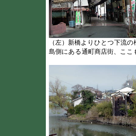
（左）新橋よりひとつ下流
島側にある通町商店街、ここ