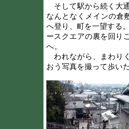
そして駅から続く大通
なんとなくメインの倉
へ登り、町を一望する
ースクエアの裏を回り
へ。
われながら、まわりく
おう写真を撮って歩い