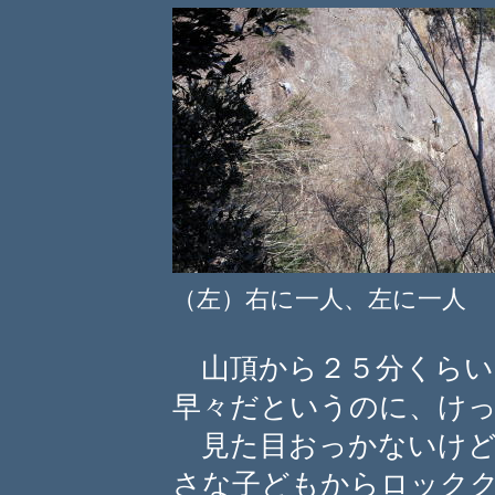
（左）右に一人、左に一人
山頂から２５分くらい
早々だというのに、け
見た目おっかないけど
さな子どもからロック