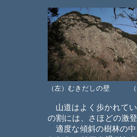
（左）むきだしの壁 （
山道はよく歩かれてい
の割には、さほどの激
適度な傾斜の樹林の中