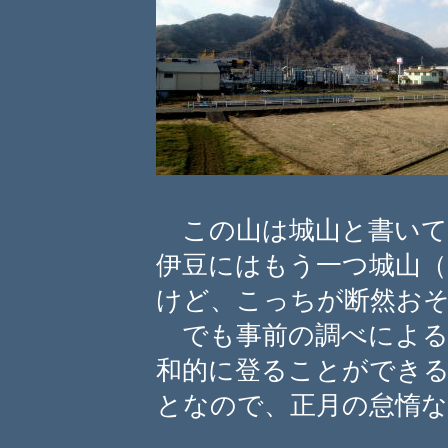
この山は城山と書いて
伊豆にはもう一つ城山
けど、こっちが断然お
でも事前の調べによる
和的に登ることができ
となので、正月の怠惰