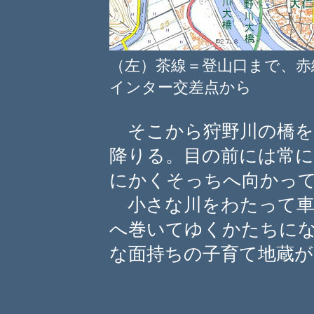
（左）茶線＝登山口まで、
インター交差点から
そこから狩野川の橋を
降りる。目の前には常
にかくそっちへ向かっ
小さな川をわたって車
へ巻いてゆくかたちに
な面持ちの子育て地蔵が