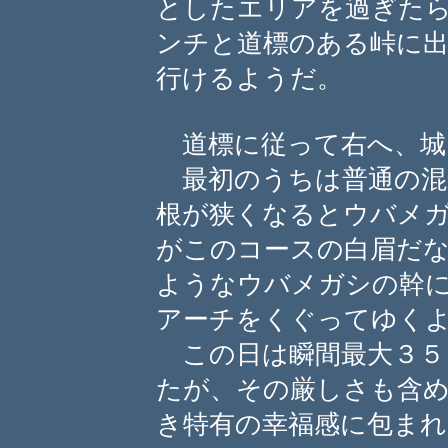
としたエリアを過ぎた
ンチと道標のある峠に
行けるようだ。
道標に従って右へ、城
最初のうちは普通の混
根が狭くなるとウバメ
がこのコースの白眉だ
ようなウバメガシの幹
アーチをくぐってゆく
この日は瞬間最大３５
たが、その厳しさも含
き特有の幸福感に包まれ