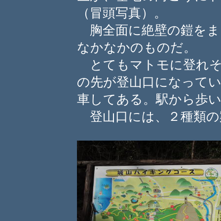
（冒頭写真）。
胸全面に絶壁の鎧をま
なかなかのものだ。
とてもマトモに登れそ
の先が登山口になって
車してある。駅から歩
登山口には、２種類の