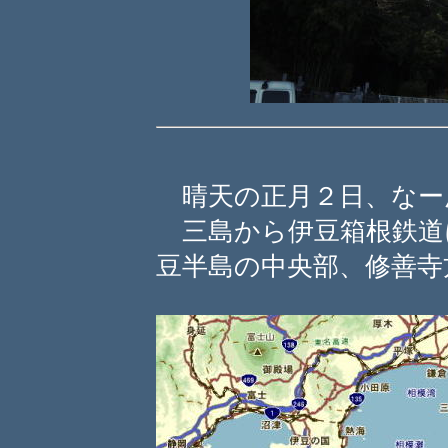
晴天の正月２日、なー
三島から伊豆箱根鉄道
豆半島の中央部、修善寺