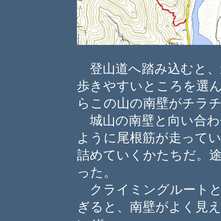
登山道へ踏み込むと、
歩きやすいところを選
らこの山の南壁がチラ
城山の南壁と向い合わ
ように尾根筋が走って
詰めていくかたちだ。
った。
クライミングルートと
ぎると、南壁がよく見