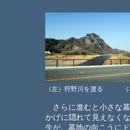
（左）狩野川を渡る （右
さらに進むと小さな墓
かげに隠れて見えなく
生が、墓地の向こうにド