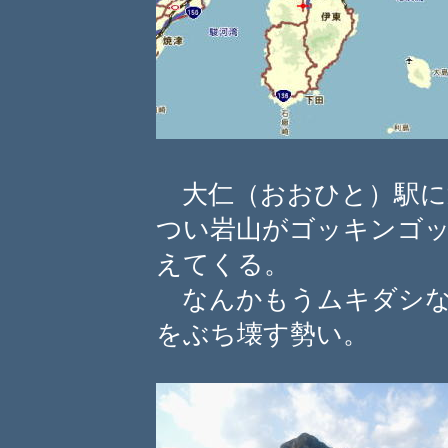
大仁（おおひと）駅に
つい岩山がゴッキンゴ
えてくる。
なんかもうムキダシな
をぶち壊す勢い。