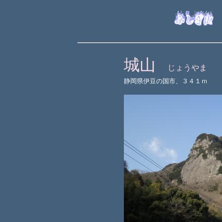
城山
じょうやま
静岡県伊豆の国市、３４１ｍ