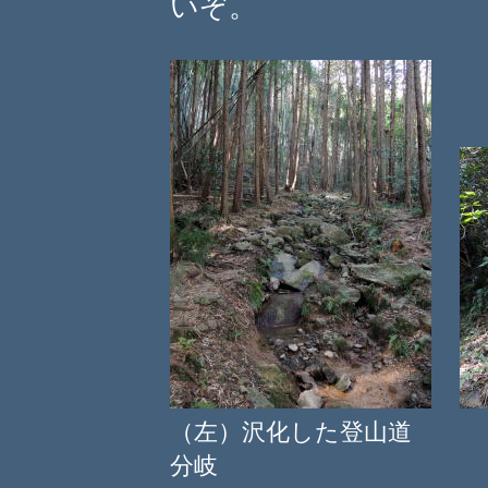
いぞ。
（左）沢化した登山道 （
分岐