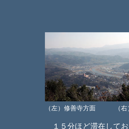
（左）修善寺方面 （右
１５分ほど滞在してお