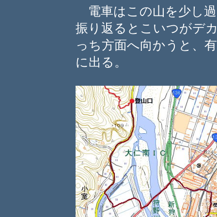
電車はこの山を少し過
振り返るとこいつがデ
っち方面へ向かうと、有
に出る。