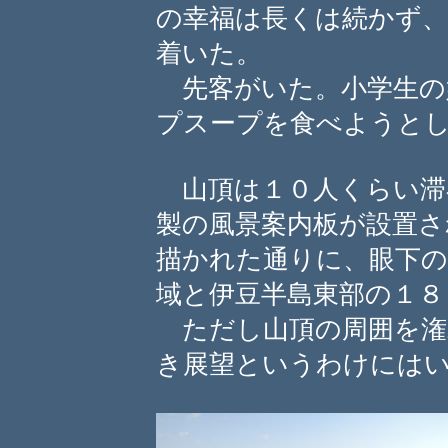
の幸福は長くは続かず
着いた。
先客がいた。小学生の
プスープを食べようと
山頂は１０人くらい滞
製の風景案内板が設置さ
描かれた通りに、眼下の
域と伊豆半島東部の１８
ただし山頂の周囲を潅
き展望というわけには