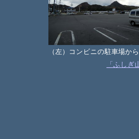
（左）コンビニの駐車場か
「ふしぎ