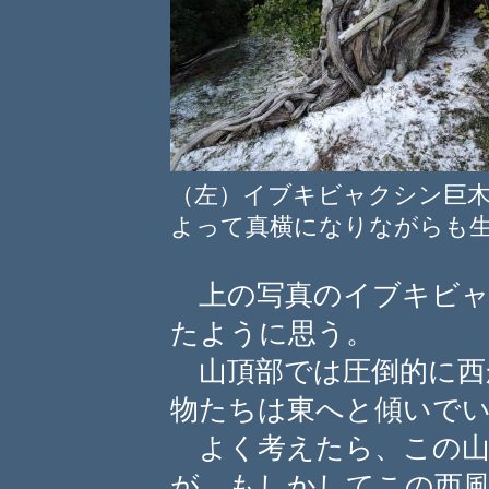
（左）イブキビャクシン巨
よって真横になりながらも
上の写真のイブキビャ
たように思う。
山頂部では圧倒的に西
物たちは東へと傾いで
よく考えたら、この山
が、もしかしてこの西