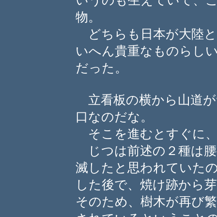
いうのも生えていて、こ
物。
どちらも日本が大陸と
いへん貴重なものらし
だった。
立看板の横から山道が
口なのだな。
そこを進むとすぐに、
じつは前述の２種は腰
滅したと思われていたの
した後で、焼け跡から
そのため、樹木が再び