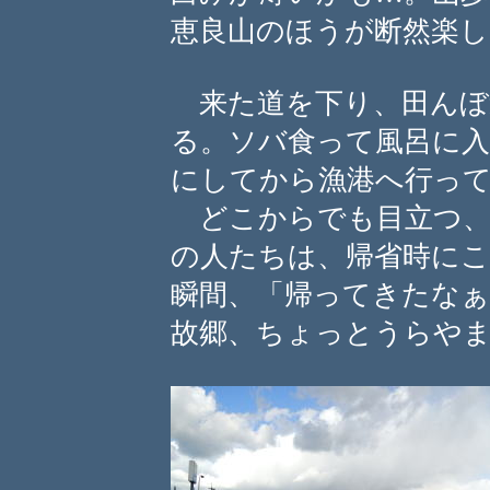
恵良山のほうが断然楽し
来た道を下り、田んぼ
る。ソバ食って風呂に
にしてから漁港へ行っ
どこからでも目立つ、
の人たちは、帰省時に
瞬間、「帰ってきたな
故郷、ちょっとうらやましい