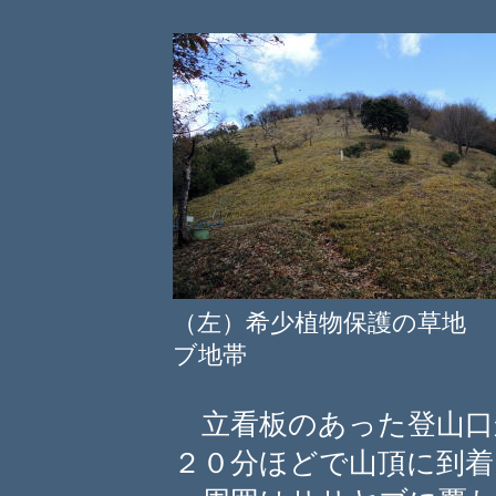
（左）希少植物保護の草地
ブ地帯
立看板のあった登山口
２０分ほどで山頂に到着