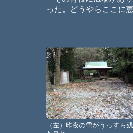
った。どうやらここに
（左）昨夜の雪がうっすら