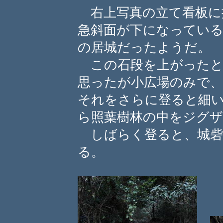
右上写真の立て看板に
急斜面が下になっている
の居城だったようだ。
この石段を上がったと
思ったが小広場のみで
それをさらに登ると細
ら照葉樹林の中をジグ
しばらく登ると、城砦
る。