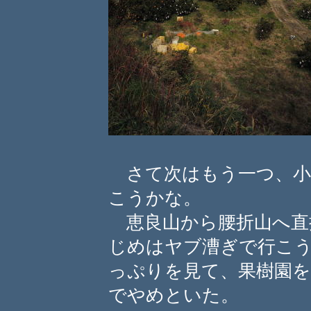
さて次はもう一つ、小
こうかな。
恵良山から腰折山へ直
じめはヤブ漕ぎで行こ
っぷりを見て、果樹園
でやめといた。