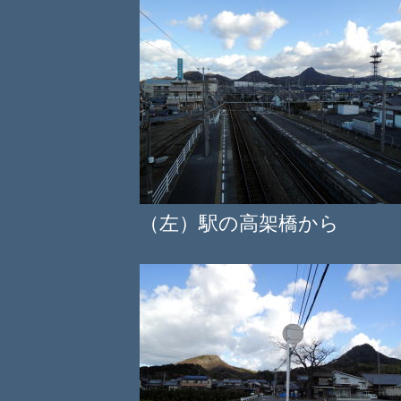
（左）駅の高架橋から （