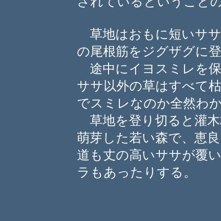
されているということ
草地はおもに短いササ
の尾根筋をジグザグに
途中にイヨスミレを保
ササ以外の草はすべて
でスミレなのか全然わ
草地を登り切ると灌木
萌芽した若い森で、恵良
道も丈の高いササが覆
ラもあったりする。