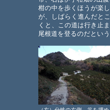
柑の中を歩くほうが楽
が、しばらく進んだと
くと、この道は行き止
尾根道を登るのだとい