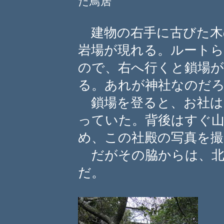
た鳥居
建物の右手に古びた木
岩場が現れる。ルート
ので、右へ行くと鎖場
る。あれが神社なのだ
鎖場を登ると、お社は
っていた。背後はすぐ
め、この社殿の写真を撮
だがその脇からは、北
だ。