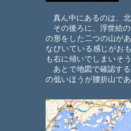
真ん中にあるのは、北
その後ろに、浮世絵の
の形をした二つの山が
なびいている感じがお
も右に傾いでしまいそ
あとで地図で確認する
の低いほうが腰折山で