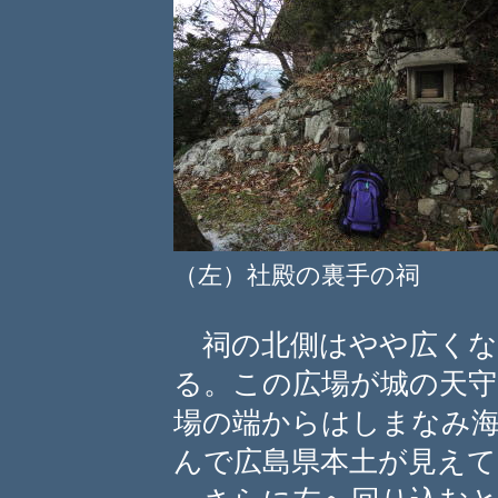
（左）社殿の裏手の祠 （
祠の北側はやや広くな
る。この広場が城の天
場の端からはしまなみ海
んで広島県本土が見えて