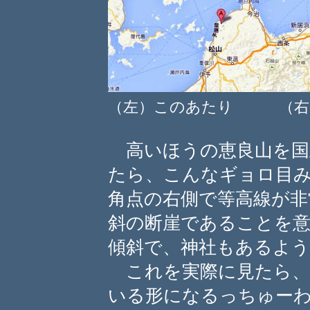
（左）このあたり （右
高いほうの恵良山を国
たら、こんなギョロ目
角点の右側で等高線が非
斜の断崖であることを
傾斜で、神社もあるよう
これを実際に見たら、
いる形になるっちゅー