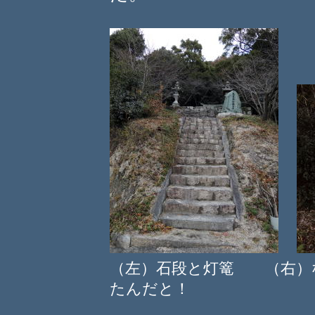
（左）石段と灯篭 （右）
たんだと！