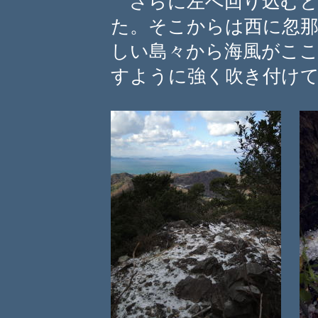
さらに左へ回り込むと
た。そこからは西に忽那
しい島々から海風がこ
すように強く吹き付け