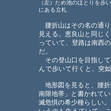
（左）ため池のほとりを歩
にある立札
腰折山はその名の通り
見える。恵良山と同じく
っていて、登路は南西
だ。
その登山口を目指して
んで歩いて行くと、突如
地形図を見ると、腰折
南限地帯」と書かれてい
滅危惧の希少種らしい