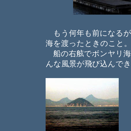
もう何年も前になるが
海を渡ったときのこと
船の右舷でボンヤリ海
んな風景が飛び込んで