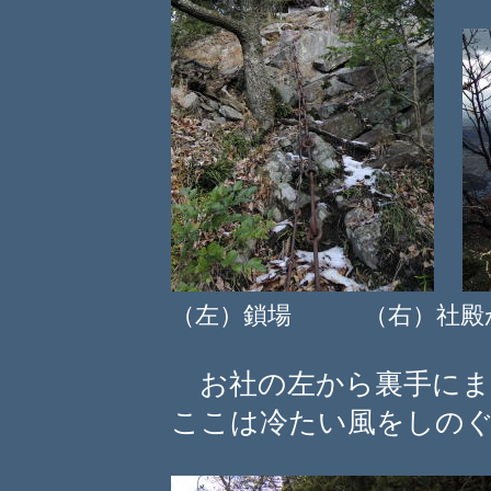
（左）鎖場 （右）社殿
お社の左から裏手にま
ここは冷たい風をしの