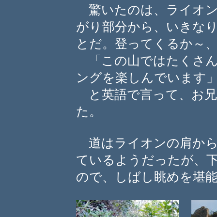
驚いたのは、ライオン
がり部分から、いきな
とだ。登ってくるか～
「この山ではたくさん
ングを楽しんでいます
と英語で言って、お兄
た。
道はライオンの肩から
ているようだったが、
ので、しばし眺めを堪