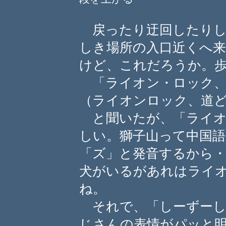
戻ったり迂回したりし
しき場所の入口近くへ
けど、これだろうか。
「ライオン・ロック、
（ライオンロック、道
と聞いたが、「ライオ
しい。獅子山って中国
「ズ」と発音するから
犬がいるがあれはライ
ね。
それで、「しーずーし
じさんの表情がパッと