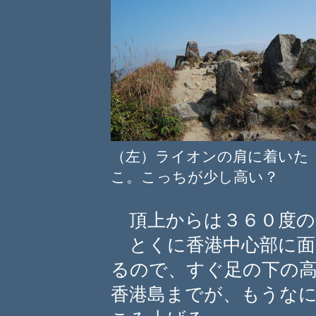
（左）ライオンの肩に着い
こ。こっちが少し高い？
頂上からは３６０度の
とくに香港中心部に面
るので、すぐ足の下の
香港島までが、もうな