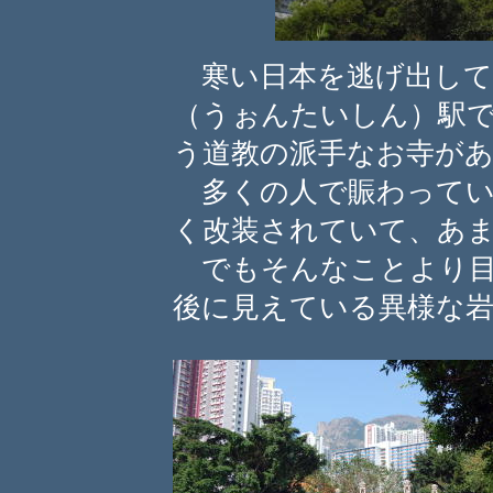
寒い日本を逃げ出して
（うぉんたいしん）駅
う道教の派手なお寺が
多くの人で賑わってい
く改装されていて、あ
でもそんなことより目
後に見えている異様な