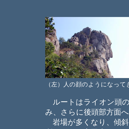
（左）人の顔のようになっ
ルートはライオン頭の
み、さらに後頭部方面
岩場が多くなり、傾斜