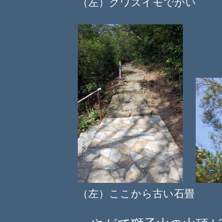
（左）クワズイモでかい 
（左）ここから古い石畳 