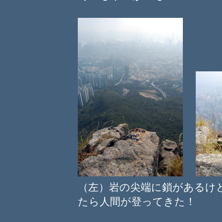
（左）岩の尖端に鎖がある
たら人間が登ってきた！