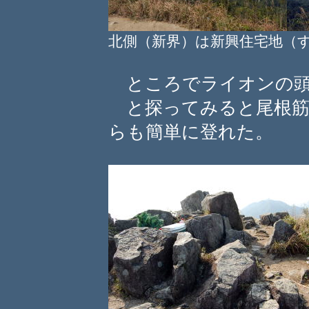
北側（新界）は新興住宅地（
ところでライオンの頭
と探ってみると尾根筋
らも簡単に登れた。