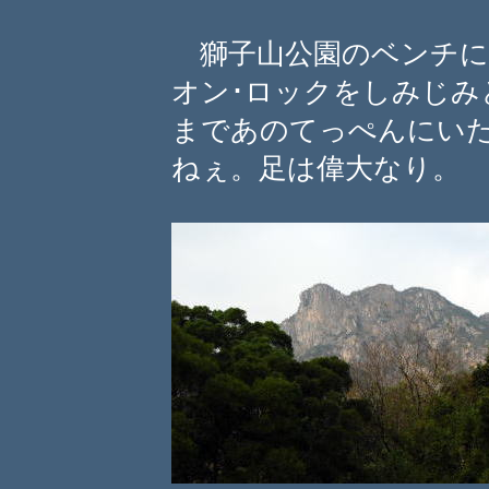
獅子山公園のベンチに
オン･ロックをしみじみ
まであのてっぺんにい
ねぇ。足は偉大なり。