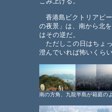
こみ上げる。
香港島ビクトリアピー
の夜景」は、南から北
はその逆だ。
ただしこの日はちょっ
澄んでいれば怖いくら
南の方角、九龍半島が箱庭の