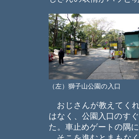
（左）獅子山公園の入口 
おじさんが教えてくれ
はなく、公園入口のす
た。車止めゲートの隅に
そこを進むとまもなく