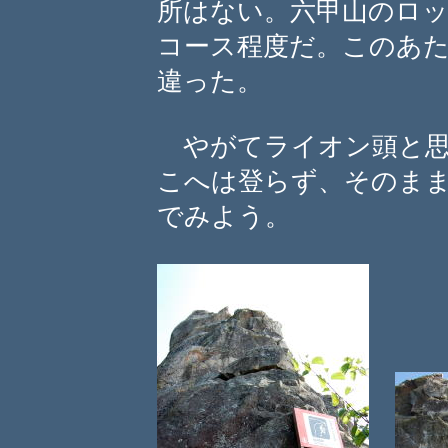
所はない。六甲山のロ
コース程度だ。このあ
違った。
やがてライオン頭と思
こへは登らず、そのま
でみよう。