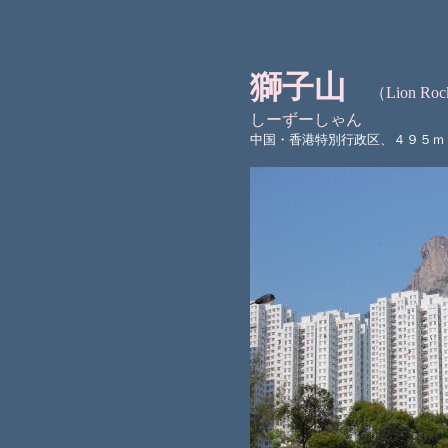
獅子山
（Lion Ro
しーずーしゃん
中国・香港特別行政区、４９５ｍ