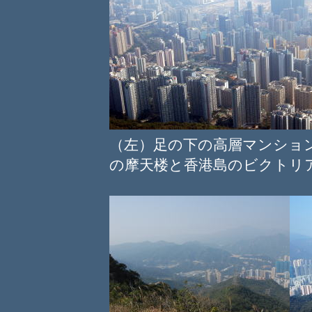
（左）足の下の高層マンシ
の摩天楼と香港島のビクトリ