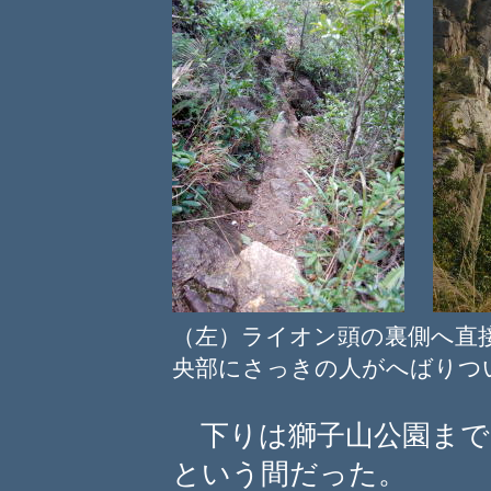
（左）ライオン頭の裏側へ
央部にさっきの人がへばりつ
下りは獅子山公園まで
という間だった。