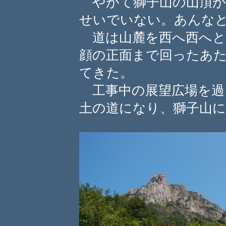
やがて獅子山の山頂が
せいでいない。あんな
道は山麓を西へ西へと
顔の正面まで回ったあ
てきた。
工事中の展望広場を過
土の道になり、獅子山