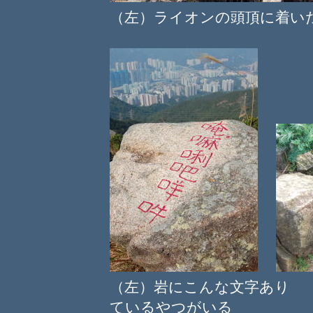
（左）ライオンの頭頂に着
（左）岩にこんな文字あり
ているやつがいる