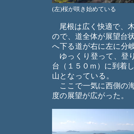
(左)桜が咲き始めている 
尾根は広く快適で、木
ので、道全体が展望台
へ下る道が右に左に分
ゆっくり登って、登り
台（１５０ｍ）に到着
山となっている。
ここで一気に西側の海
度の展望が広がった。