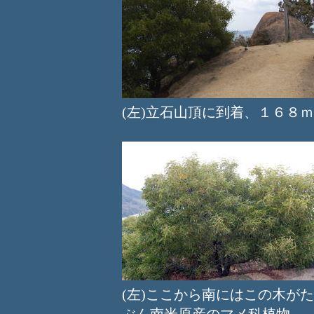
(左)立石山頂に到着、１６
(左)ここから南にはこの木