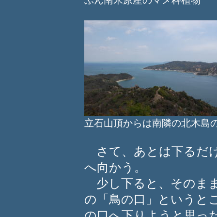
ぶん南米原産のマメ科植物
立石山頂からは南隣の北木島
さて、あとは下るだけ
へ向かう。
少し下ると、そのまま
の「鳥の口」というと
の口へ下りようと思っ