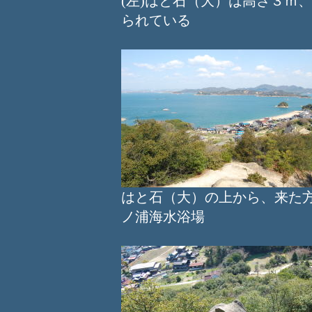
(左)はと石（大）は高さ３
られている
はと石（大）の上から、来た
ノ浦海水浴場