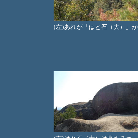
(左)あれが「はと石（大）