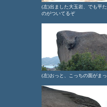
(左)出ました大玉岩、でも
のがついてるぞ
(左)おっと、こっちの面が