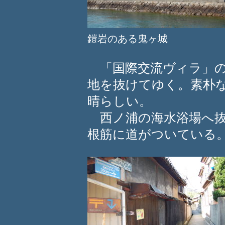
鎧岩のある鬼ヶ城
「国際交流ヴィラ」の
地を抜けてゆく。素朴
晴らしい。
西ノ浦の海水浴場へ抜
根筋に道がついている