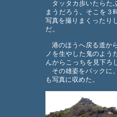
タッタカ歩いたらたぶ
まうだろう。そこを３
写真を撮りまくったり
だ。
港のほうへ戻る道から
ノを生やした鬼のよう
んからこっちを見下ろ
その雄姿をバックに、
も写真に収めた。