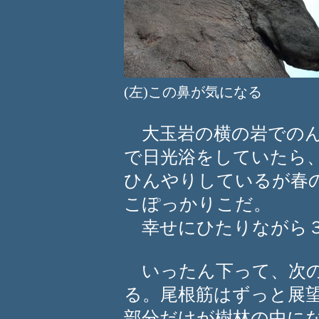
(左)この鼻が気になる 
大玉岩の横の岩でのん
で日光浴をしていたら
ひんやりしているが春
こぽっかりこだ。
幸せにひたりながら３
いったん下って、次の
る。尾根筋はずっと展
部分だけが樹林の中に