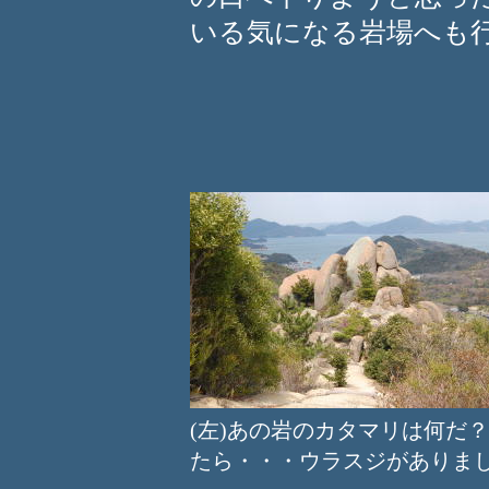
いる気になる岩場へも
(左)あの岩のカタマリは何
たら・・・ウラスジがありま