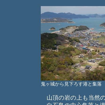
鬼ヶ城から見下ろす港と集落
山頂の岩の上も当然の