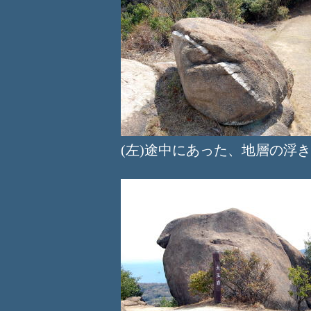
(左)途中にあった、地層の