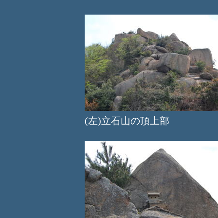
(左)立石山の頂上部 (