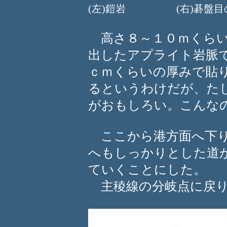
(左)鎧岩 (右)碁盤目の
高さ８～１０ｍくらい
出したアプライト岩脈
ｃｍくらいの厚みで貼
るというわけだが、た
がおもしろい。こんな
ここから港方面へ下り
へもしっかりとした道
ていくことにした。
主稜線の分岐点に戻り