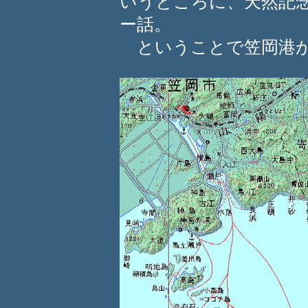
いうところに、天然記
ー話。
ということで笠岡港か