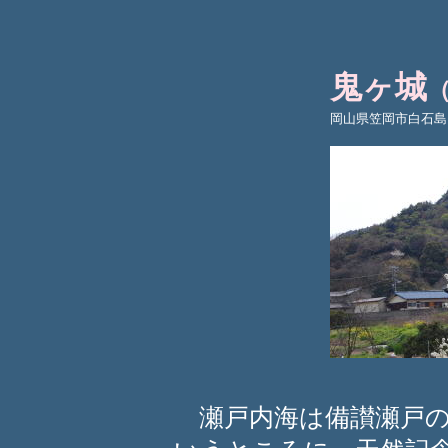
鬼ヶ城
岡山県笠岡市白石島
瀬戸内海は備讃瀬戸の