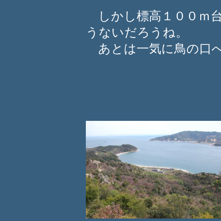
しかし標高１００ｍ台
うないだろうね。
あとは一気に鳥の口へ