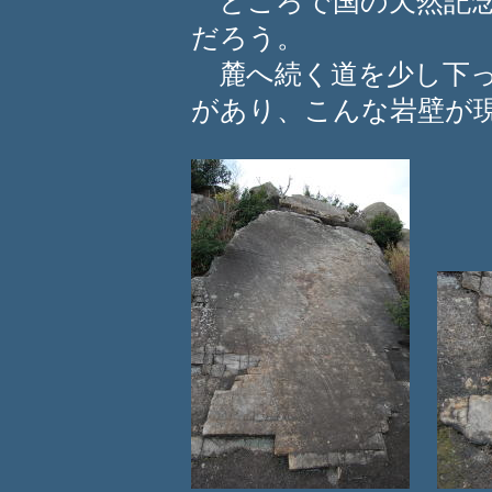
ところで国の天然記念
だろう。
麓へ続く道を少し下っ
があり、こんな岩壁が