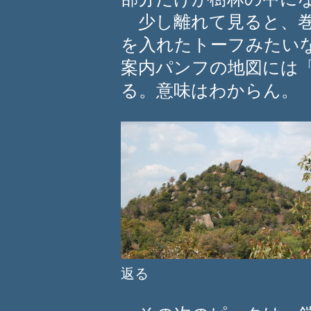
少し離れて見ると、巻
を入れたトーフみたい
案内パンフの地図には
る。意味はわからん。
返る