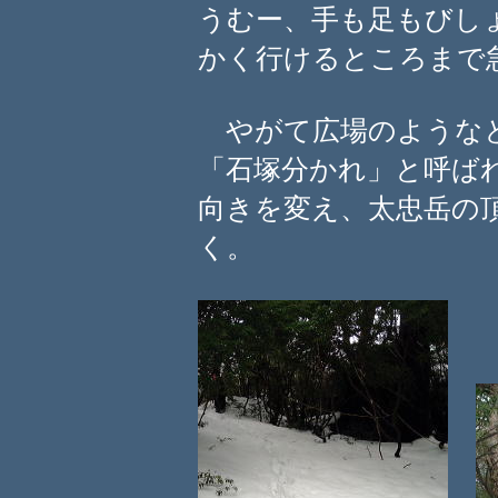
うむー、手も足もびし
かく行けるところまで
やがて広場のようなと
「石塚分かれ」と呼ば
向きを変え、太忠岳の
く。