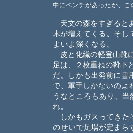
中にベンチがあったが、こ
天文の森をすぎるとあ
木が増えてくる。そし
よいよ深くなる。
皮と化繊の軽登山靴に
足は、２枚重ねの靴下
だ。しかも出発前に雪
で、軍手しかないのよ
うなところもあり、当
れ。
しかもガスってきたぞ
のせいで足場が定まら