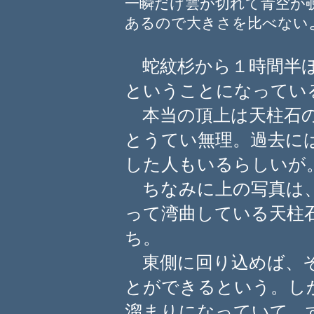
一瞬だけ雲が切れて青空が
あるので大きさを比べない
蛇紋杉から１時間半ほ
ということになってい
本当の頂上は天柱石の
とうてい無理。過去に
した人もいるらしいが
ちなみに上の写真は、
って湾曲している天柱
ち。
東側に回り込めば、そ
とができるという。し
溜まりになっていて、