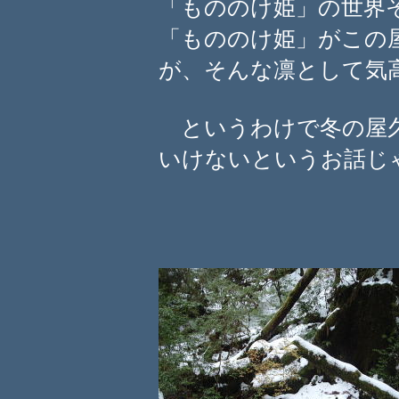
「もののけ姫」の世界
「もののけ姫」がこの
が、そんな凛として気
というわけで冬の屋久
いけないというお話じゃ。