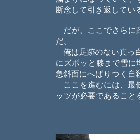
断念して引き返してい
だが、ここでさらに踏
だ。
俺は足跡のない真っ白
にズボッと膝まで雪に
急斜面にへばりつく自
ここを進むには、最低
ッツが必要であること