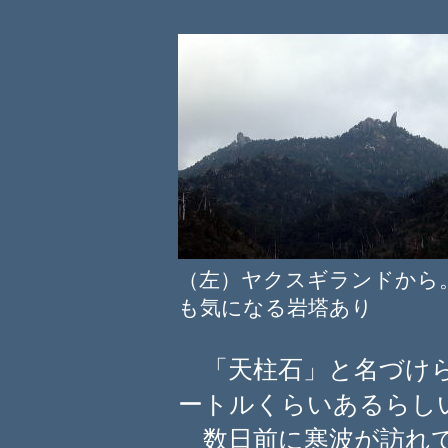
（左）ヤクスギランドから
も気になる岩塔あり （
「天柱石」と名づけら
ートルくらいあるらし
数日前に寒波が訪れて