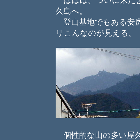
ははは。ついに来たよ
久島へ。
登山基地でもある安房
リこんなのが見える。
個性的な山の多い屋久