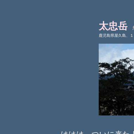
太忠岳
た
鹿児島県屋久島、１