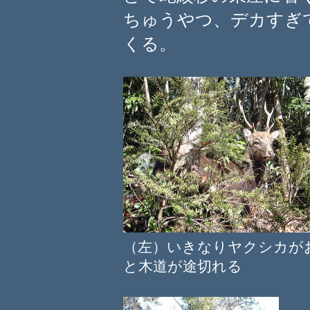
ちゅうやつ、デカすぎ
くる。
（左）いきなりヤクシカ
と木道が途切れる