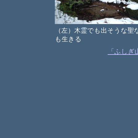
（左）木霊でも出そうな
も生きる
「ふしぎ