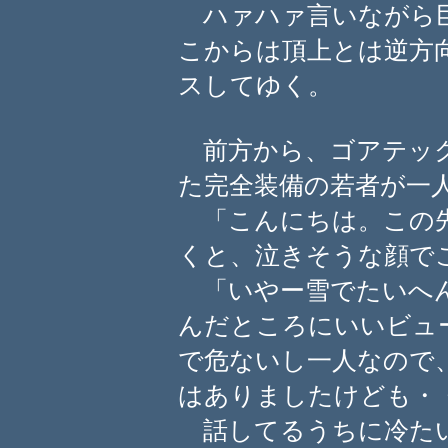
ハァハァ言いながら巨
こからは頂上とは逆方
スしてゆく。
前方から、ゴアテック
た完全装備の若者が一
「こんにちは。この先
くと、泣きそうな顔で
「いやー雪でたいへん
んだところにいいビュ
で危ないし一人なので
はありましたけども・
話してるうちに冷たい