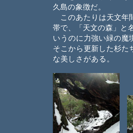
久島の象徴だ。
このあたりは天文年間
帯で、「天文の森」と
いうのに力強い緑の魔
そこから更新した杉た
な美しさがある。