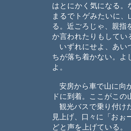
はとにかく気になる。
まるでトゲみたいに、
る。近ごろじゃ、親指
か言われたりもしてい
いずれにせよ、あいつ
ちが落ち着かない。よ
よ。
安房から車で山に向か
ドに到着。ここがこの
観光バスで乗り付けた
見上げ、口々に「おぉ
どと声を上げている。