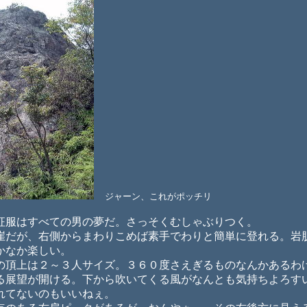
ジャーン、これがポッチリ
服はすべての男の夢だ。さっそくむしゃぶりつく。
だが、右側からまわりこめば素手でわりと簡単に登れる。岩
かなか楽しい。
頂上は２～３人サイズ。３６０度さえぎるものなんかあるわ
る展望が開ける。下から吹いてくる風がなんとも気持ちよろす
れてないのもいいねぇ。