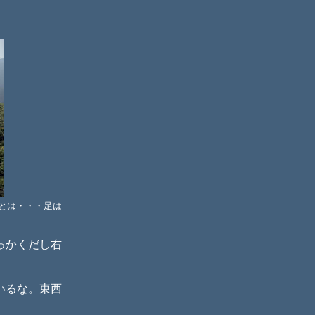
とは・・・足は
っかくだし右
いるな。東西