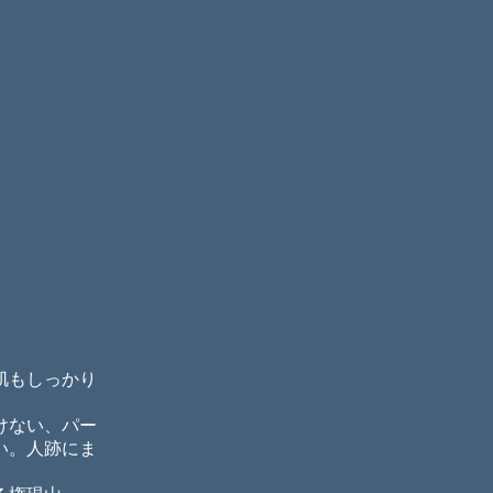
肌もしっかり
けない、パー
い。人跡にま