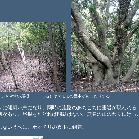
て歩きやすい尾根 （右）ヤマモモの巨木があったりする
に傾斜が急になり、同時に進路のあちこちに露岩が現われる
跡があり、尾根をたどれば問題はない。無名の山のわりにけっ
。
ないうちに、ポッチリの真下に到着。