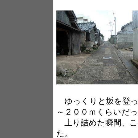
ゆっくりと坂を登っ
～２００ｍくらいだ
上り詰めた瞬間、こ
た。