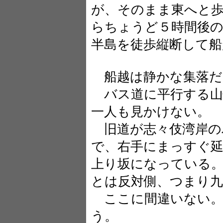
が、そのまま東へと
らちょうど５時間後の
半島を徒歩縦断して船
船越は静かな集落だ
バス道に平行する山
一人も見かけない。
旧道が志々伎湾岸の
で、右手にまっすぐ
上り坂になっている
とは反対側、つまり九
ここに間違いない。
う。