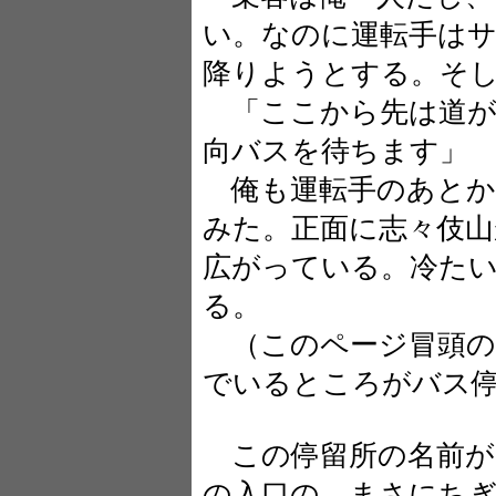
い。なのに運転手は
降りようとする。そ
「ここから先は道が
向バスを待ちます」
俺も運転手のあとか
みた。正面に志々伎山
広がっている。冷た
る。
（このページ冒頭の
でいるところがバス
この停留所の名前が
の入口の、まさにち