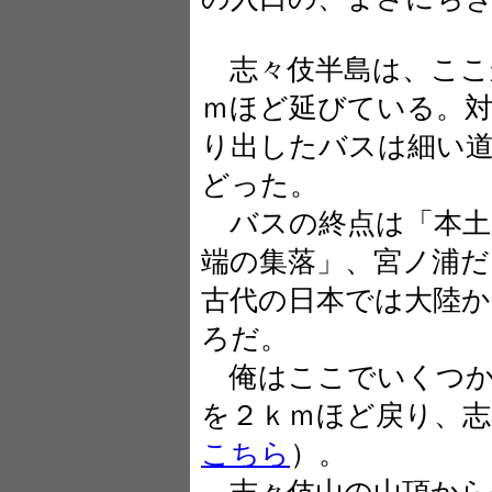
志々伎半島は、ここ
ｍほど延びている。
り出したバスは細い
どった。
バスの終点は「本土
端の集落」、宮ノ浦だ
古代の日本では大陸
ろだ。
俺はここでいくつか
を２ｋｍほど戻り、
こちら
）。