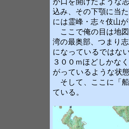
が口を開けたような
込み、その下顎に当
には霊峰・志々伎山が
ここで俺の目は地図
湾の最奥部、つまり志
になっているではな
３００ｍほどしかなく
がっているような状
そして、ここに「船
ている。