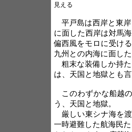
見える
平戸島は西岸と東岸
に面した西岸は対馬海
偏西風をモロに受ける
九州との内海に面し
粗末な装備しか持た
は、天国と地獄とも
このわずかな船越の
う、天国と地獄。
厳しい東シナ海を渡
一時避難した航海民た