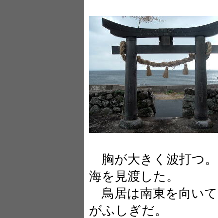
胸が大きく波打つ。
海を見渡した。
鳥居は南東を向いて
がふしぎだ。