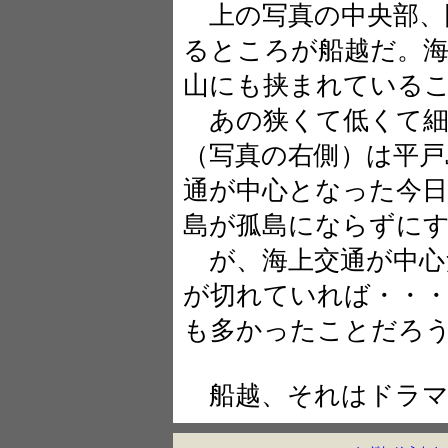
上の写真の中央部、
るところが船越だ。
山にも挟まれている
あの狭くて低くて細
（写真の右側）は平戸
通が中心となった今
島が孤島にならずに
が、海上交通が中心
が切れていれば・・
も多かったことだろ
船越、それはドラ