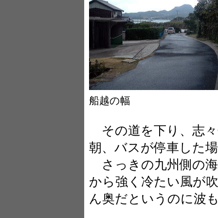
船越の幅
その道を下り、志々
朝、バスが停車した場
さっきの九州側の海
から強く冷たい風が
ん奥だというのに波