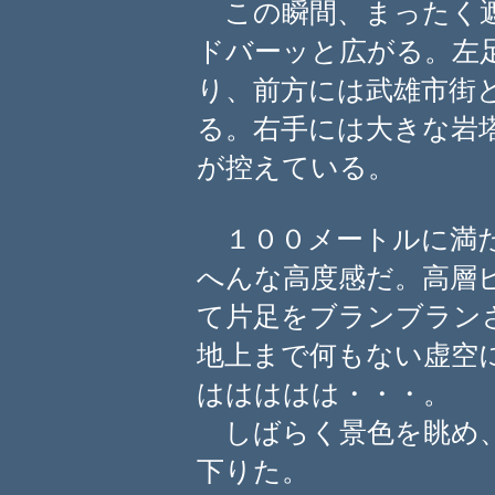
この瞬間、まったく遮
ドバーッと広がる。左
り、前方には武雄市街
る。右手には大きな岩
が控えている。
１００メートルに満た
へんな高度感だ。高層
て片足をブランブラン
地上まで何もない虚空
ははははは・・・。
しばらく景色を眺め、
下りた。