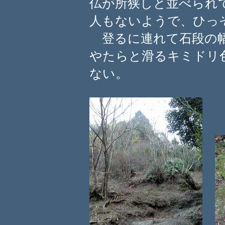
仏が所狭しと並べられ
人もないようで、ひっ
登るに連れて石段の幅
やたらと滑るキミドリ
ない。