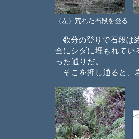
（左）荒れた石段を登る
数分の登りで石段は終
全にシダに埋もれてい
った通りだ。
そこを押し通ると、岩