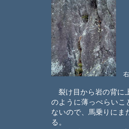
裂け目から岩の背に上
のように薄っぺらいこ
ないので、馬乗りにま
る。