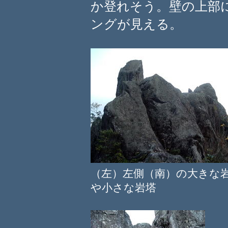
か登れそう。壁の上部
ングが見える。
（左）左側（南）の大き
や小さな岩塔