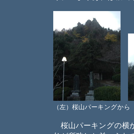
（左）桜山パーキングか
桜山パーキングの横か