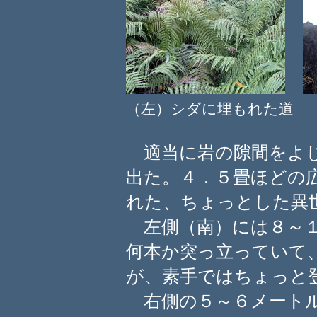
（左）シダに埋もれた道
適当に岩の隙間をよじ
出た。４．５畳ほどの
れた、ちょっとした異
左側（南）には８～１
何本か突っ立っていて
が、素手ではちょっと
右側の５～６メートル