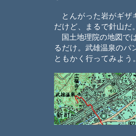
とんがった岩がギザギ
だけど、まるで針山だ
国土地理院の地図では
るだけ。武雄温泉のパ
ともかく行ってみよう