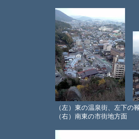
（左）東の温泉街、左下
（右）南東の市街地方面