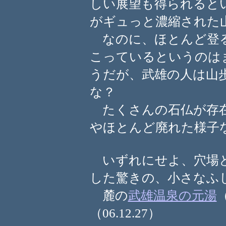
しい展望も得られると
がギュっと濃縮された
なのに、ほとんど登る
こっているというのは
うだが、武雄の人は山
な？
たくさんの石仏が存在
やほとんど廃れた様子
いずれにせよ、穴場と
した驚きの、小さなふ
麓の
武雄温泉の元湯
（06.12.27）