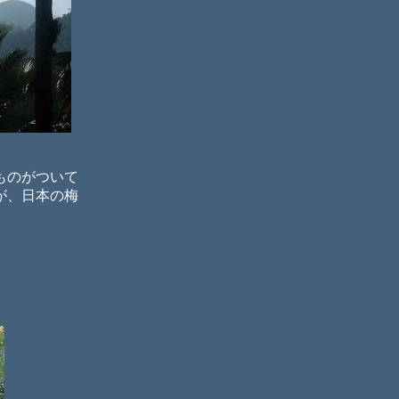
ものがついて
が、日本の梅