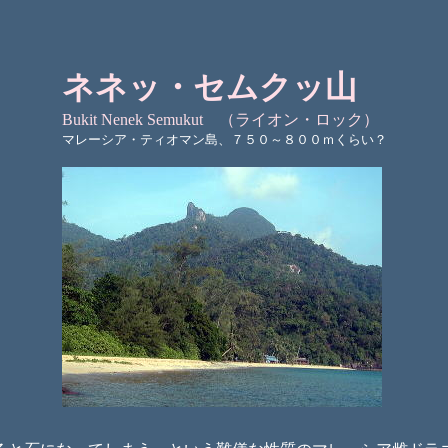
ネネッ・セムクッ山
Bukit Nenek Semukut （ライオン・ロック）
マレーシア・ティオマン島、７５０～８００ｍくらい？