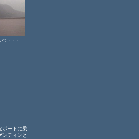
いて・・・
なボートに乗
ゲンティンと