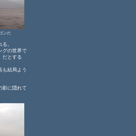
ゴンだ
れる。
ングの世界で
」だとする
高も結局よう
の影に隠れて