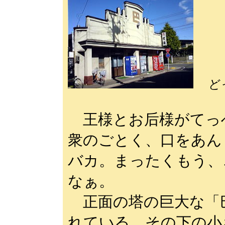
ど
王様とお后様がてっ
衆のごとく、口をあん
バカ。まったくもう、
なぁ。
正面の塔の巨大な「
れている。その下の小