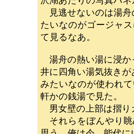
沢湖あたりの写真パネ
見逃せないのは湯舟
たいなのがゴージャス
て見るなあ。
湯舟の熱い湯に浸か
井に四角い湯気抜きが
みたいなのが使われて
軒かの銭湯で見た。
男女壁の上部は摺り
それらをぼんやり眺
思う。俺は今、能代に