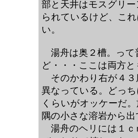
部と天井はモスグリー
られているけど、これ
い。
湯舟は奥２槽。って
ど・・・ここは両方と
そのかわり右が４３
異なっている。どっち
くらいがオッケーだ。
隅の小さな溶岩から出
湯舟のヘリには１ｃ