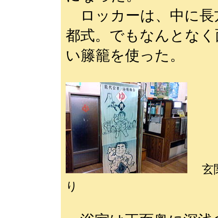
ロッカーは、中に長
都式。でもなんとなく
い籐籠を使った。
玄
り