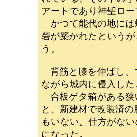
アートであり神聖ロー
かつて能代の地には
砦が築かれたというが
う。
背筋と膝を伸ばし、
ながら城内に侵入した
合板ゲタ箱がある狭
と、新建材で改装済の
もいない。仕方がない
になった。