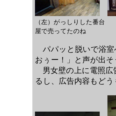
（左）がっしりした番台
屋で売ってたのね
パパッと脱いで浴室
おぅー！」と声が出そ
男女壁の上に電照広
るし、広告内容もどう