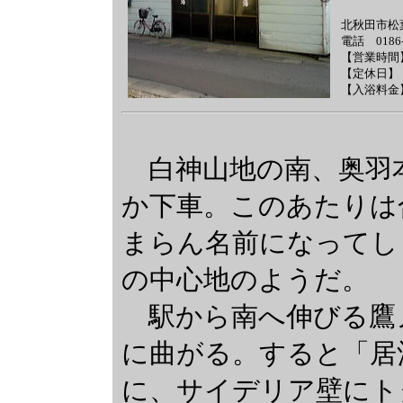
北秋田市松
電話 0186-
【営業時間
【定休日】
【入浴料金
白神山地の南、奥羽
か下車。このあたりは
まらん名前になってし
の中心地のようだ。
駅から南へ伸びる鷹
に曲がる。すると「居
に、サイデリア壁にト