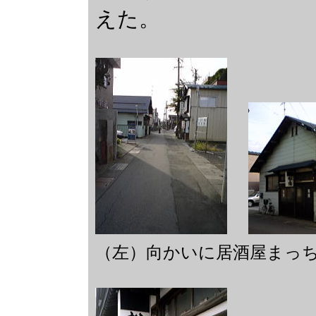
えた。
（左）向かいに居酒屋ま