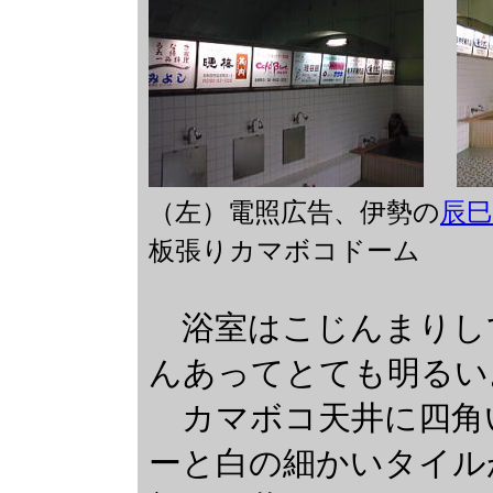
（左）電照広告、伊勢の
辰巳
板張りカマボコドーム
浴室はこじんまりし
んあってとても明るい
カマボコ天井に四角
ーと白の細かいタイル