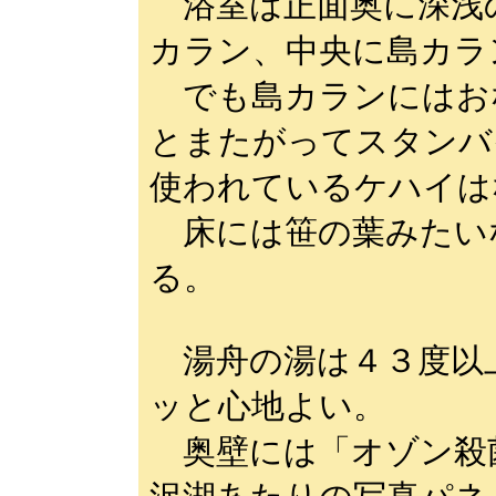
浴室は正面奥に深浅
カラン、中央に島カラ
でも島カランにはお
とまたがってスタンバ
使われているケハイは
床には笹の葉みたい
る。
湯舟の湯は４３度以
ッと心地よい。
奥壁には「オゾン殺