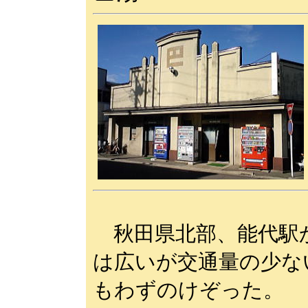
秋田県北部、能代駅
は広いが交通量の少な
もわずのけぞった。