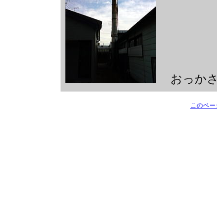
おっか
このペー