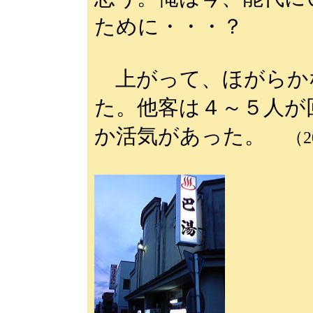
ために・・・？
上がって、ほがらか
た。他客は４～５人が
か活気があった。
（2