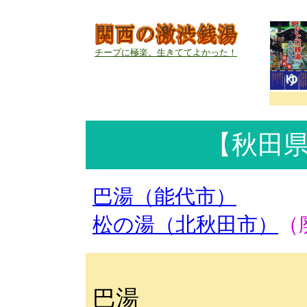
チープに極楽。生きててよかった！
【秋田
巴湯（能代市）
松の湯（北秋田市）
（
巴湯