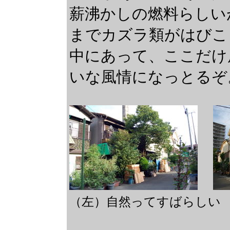
薪沸かしの燃料らしい
までカズラ類がはびこ
中にあって、ここだけ
いな風情になっとるぞ
（左）自然ってすばらし