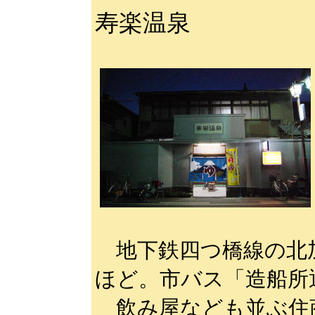
寿楽温泉
地下鉄四つ橋線の北
ほど。市バス「造船所
飲み屋なども並ぶ住