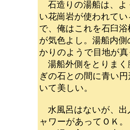
石造りの湯船は、よ
い花崗岩が使われてい
で、俺はこれを石臼浴
が気色よし。湯船内側
かりのようで目地が真
湯船外側をとりまく
ぎの石との間に青い円
いて美しい。
水風呂はないが、出
ャワーがあってＯＫ。