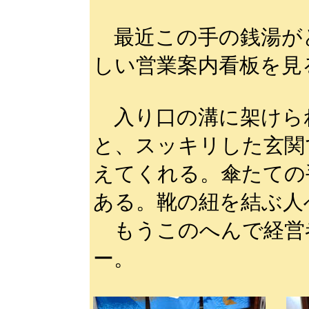
最近この手の銭湯が
しい営業案内看板を見
入り口の溝に架けら
と、スッキリした玄関
えてくれる。傘たての
ある。靴の紐を結ぶ人
もうこのへんで経営
ー。