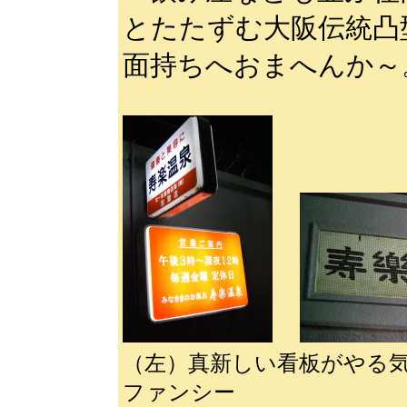
とたたずむ大阪伝統凸
面持ちへおまへんか～
（左）真新しい看板がや
ファンシー