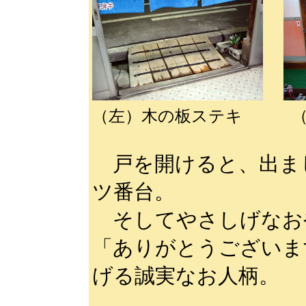
（左）木の板ステキ （
戸を開けると、出ま
ツ番台。
そしてやさしげなお
「ありがとうございま
げる誠実なお人柄。