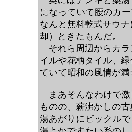
になっていて腰のカー
なんと無料乾式サウナ
却）ときたもんだ。
それら周辺からカラ
イルや花柄タイル、緑
ていて昭和の風情が満
まあそんなわけで激
ものの、薪沸かしの古
湯あがりにビックルで
湯よかですたい系のし