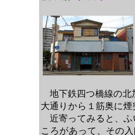
地下鉄四つ橋線の北
大通りから１筋奥に煙
近寄ってみると、ふ
ころがあって、その入