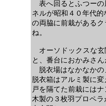
表へ回るとふつーの
ネルが昭和４０年代的
の両脇に前栽があるク
ね。
オーソドックスな玄
と、番台におかみさん
脱衣場はなかなかの
脱衣箱はアルミ製に変
戸を隔てた前栽にはナ
木製の３枚羽プロペラ