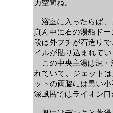
力空間ね。
浴室に入ったらば、
真ん中に石の湯船ドー
段は外フチが石造りで
イルが貼り込まれてい
この中央主湯は深・
れていて、ジェットは
ットの両脇には黒い小
深風呂ではライオン口
奥にはデンキと薬湯