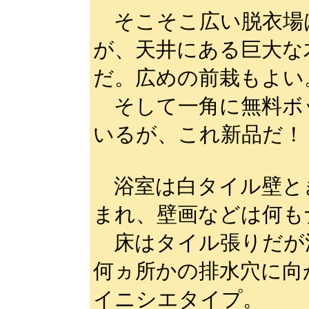
そこそこ広い脱衣場
が、天井にある巨大な
だ。広めの前栽もよい
そして一角に無料ボ
いるが、これ新品だ！
浴室は白タイル壁と
まれ、壁画などは何も
床はタイル張りだが
何ヵ所かの排水穴に向
イニシエタイプ。