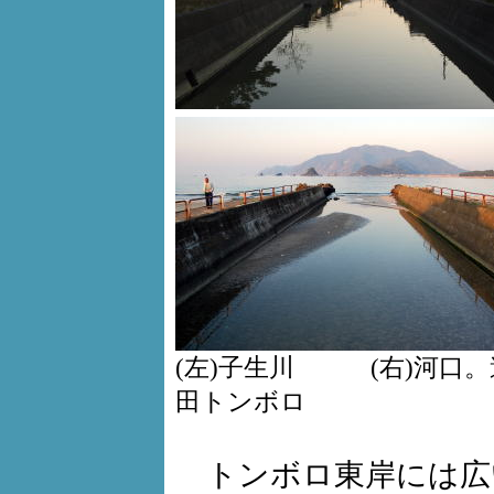
(左)子生川 (右)河口
田トンボロ
トンボロ東岸には広