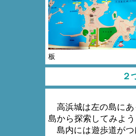
板
２
高浜城は左の島にあ
島から探索してみよう
島内には遊歩道がつ