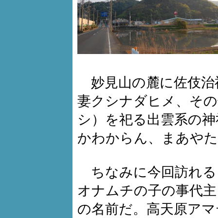
妙見山の麓に佐伎治
妻クシナダヒメ、その
シ）を祀る出雲系の神
かわからん、まあやた
ちなみに今回訪れる
オナムチの子の事代主
の名前だ。高天原アマ