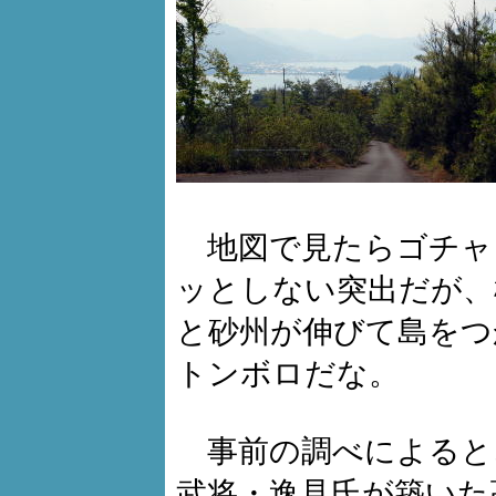
地図で見たらゴチャ
ッとしない突出だが、
と砂州が伸びて島をつ
トンボロだな。
事前の調べによると
武将・逸見氏が築いた