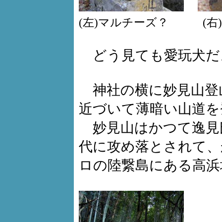
(左)マルチーズ？ (右
どう見ても愛玩犬だ
神社の横に妙見山登
近づいて薄暗い山道を
妙見山はかつて逸見
代に攻め落とされて、
ロの陸繋島にある高浜