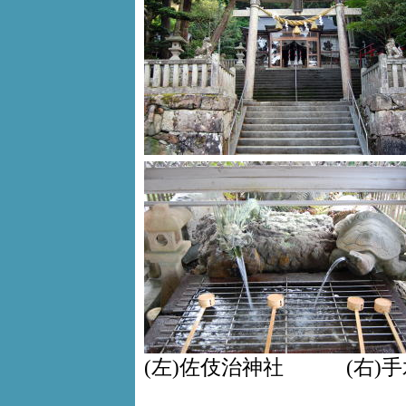
(左)佐伎治神社 (右)