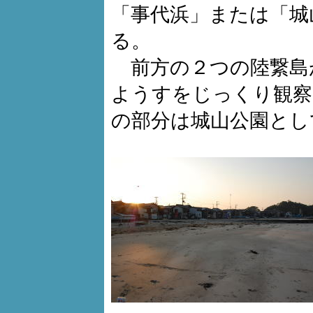
「事代浜」または「城
る。
前方の２つの陸繋島
ようすをじっくり観察
の部分は城山公園とし