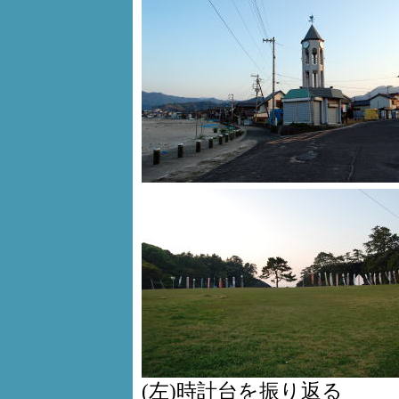
(左)時計台を振り返る 