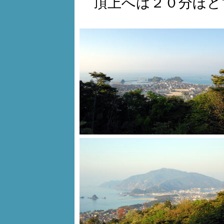
頂上へは２０分ほど