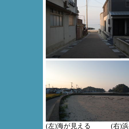
(左)海が見える (右)