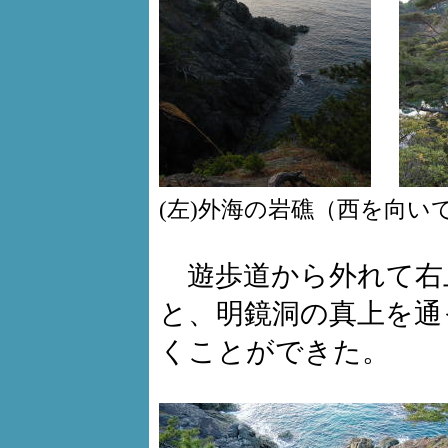
(左)外海の岩礁（西を向
遊歩道から外れて右
と、明鏡洞の真上を通
くことができた。