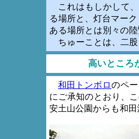
これはもしかして、
る場所と、灯台マーク
ある場所とは別々の陸
ちゅーことは、二股
高いところ
和田トンボロ
のペー
にご承知のとおり、こ
安土山公園からも和田