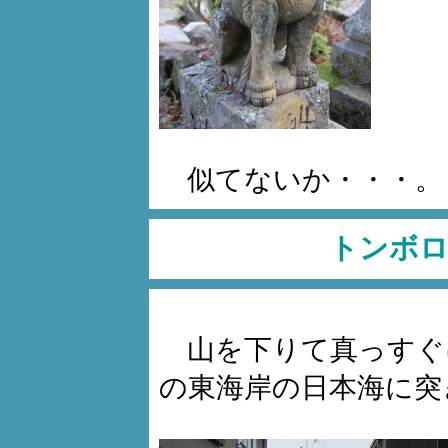
似てないか・・・。
トンボロ
山を下りて真っすぐ
の東海岸の日本海に突