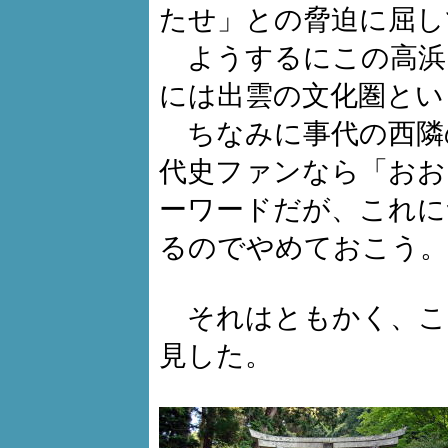
たせ」との脅迫に屈し
ようするにこの高浜
には出雲の文化圏とい
ちなみに事代の西隣
代史ファンなら「おお
ーワードだが、これに
るのでやめておこう。
それはともかく、こ
見した。