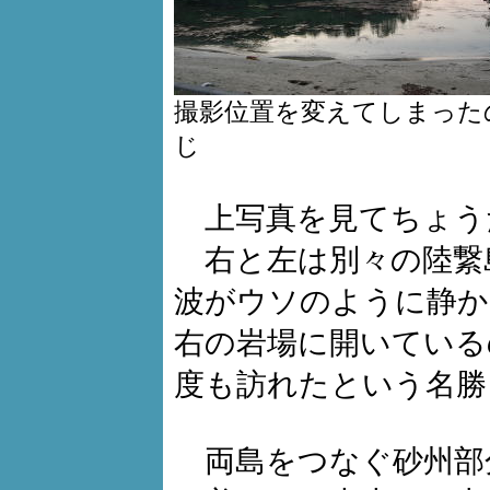
撮影位置を変えてしまった
じ
上写真を見てちょう
右と左は別々の陸繋
波がウソのように静か
右の岩場に開いている
度も訪れたという名勝
両島をつなぐ砂州部