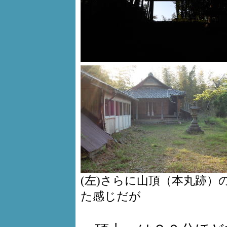
(左)さらに山頂（本丸跡
た感じだが