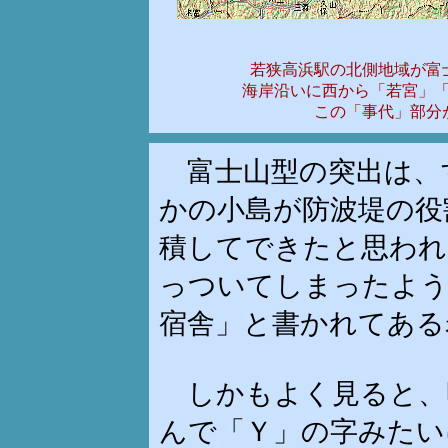
若狭高浜駅の北側地域が富
海岸沿いに西から「若宮」
この「事代」部分
富士山型の突出は、
かの小島が防波堤の役
積してできたと思われ
っついてしまったよう
宿舎」と書かれてある
しかもよく見ると、
んで「Ｙ」の字みたい