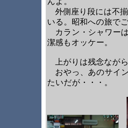
んよ。
外側座り段には不揃
いる。昭和への旅で
カラン・シャワーは
潔感もオッケー。
上がりは残念ながら
おやっ、あのサイン
たいだが・・・。