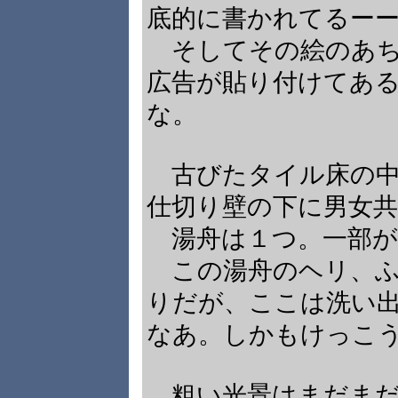
底的に書かれてるーーー
そしてその絵のあち
広告が貼り付けてあ
な。
古びたタイル床の中
仕切り壁の下に男女
湯舟は１つ。一部が
この湯舟のヘリ、ふ
りだが、ここは洗い
なあ。しかもけっこ
粗い光景はまだまだ