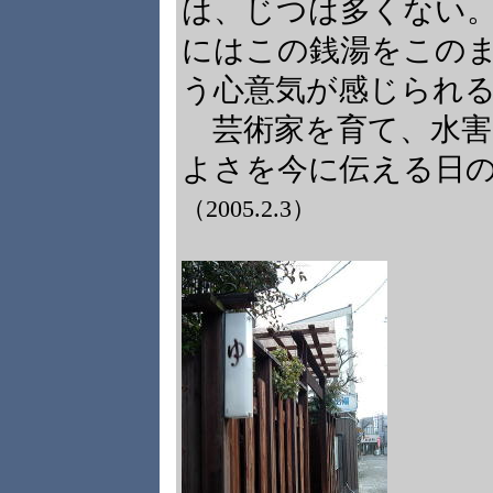
は、じつは多くない
にはこの銭湯をこの
う心意気が感じられ
芸術家を育て、水害
よさを今に伝える
（2005.2.3）