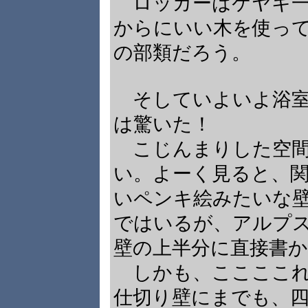
ロッカーはケヤキ一
からにいい木を使っ
の部類だろう。
そしていよいよ浴室
は驚いた！
こじんまりした空間
い。よーく見ると、
いペンキ絵みたいな
ではいるが、アルプ
壁の上半分に直接書
しかも、ここここれ
仕切り壁にまでも、