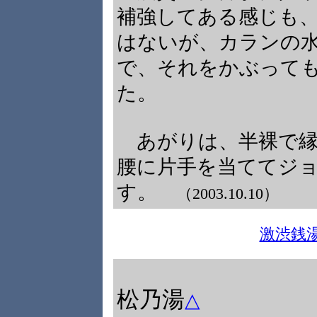
補強してある感じも
はないが、カランの
で、それをかぶって
た。
あがりは、半裸で縁
腰に片手を当ててジ
す。
（2003.10.10）
激渋銭
松乃湯
△