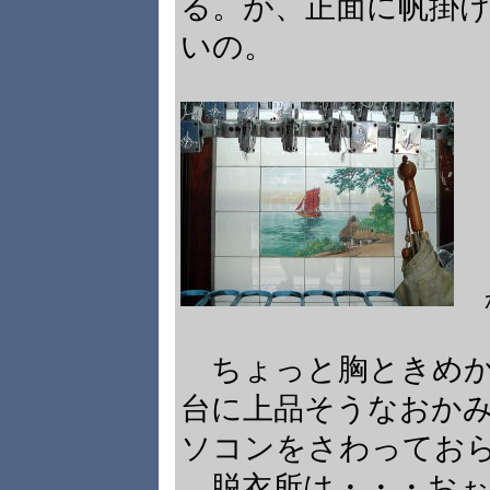
る。が、正面に帆掛
いの。
ちょっと胸ときめか
台に上品そうなおか
ソコンをさわってお
脱衣所は・・・おぉ