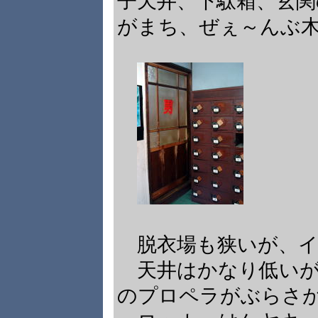
子天井、下駄箱、玄関
がまち、ぜぇ～んぶ
脱衣場も狭いが、イ
天井はかなり低いが
のプロペラがぶらさ