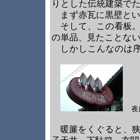
りとした伝統建築で
まず赤瓦に黒壁とい
そして、この看板。
の単品、見たことな
しかしこんなのは序
夜
暖簾をくぐると、狭