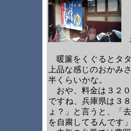
暖簾をくぐるとタタ
上品な感じのおかみ
半くらいかな。
おや、料金は３２０
ですね、兵庫県は３
ょ？」と言うと、「
を自粛してるんです