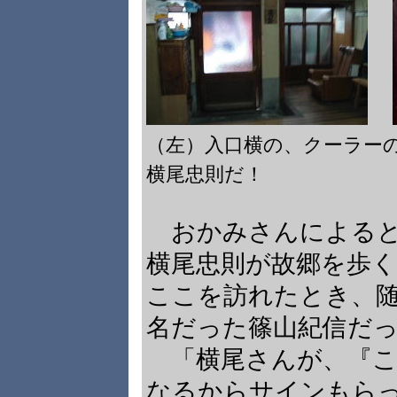
（左）入口横の、クーラ
横尾忠則だ！
おかみさんによると、
横尾忠則が故郷を歩
ここを訪れたとき、
名だった篠山紀信だ
「横尾さんが、『こ
なるからサインもら