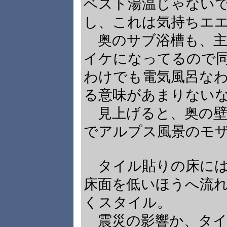
ベスト湯温じゃない
し、これは気持ちエ
奥のサブ浴槽も、主
イケになってるので
わけでも電気風呂な
る意味があまりない
見上げると、奥の壁
でアルプス風景のモ
タイル貼りの床には
床面を低いほうへ流
くスタイル。
震災の影響か、タイ