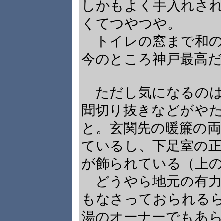
しかもよく手入れさ
くてつやつや。
トイレの窓まで和の
今のところ神戸最高
ただし気になるのは
聞切り抜きなどがや
と。玄関先の暖簾の
ているし、下足室の
が飾られている（上
どうやら地元の有力
もなさっておられる
湯のオーナーでもあ