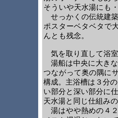
そういや天水湯にも
せっかくの伝統建築
ポスターベタベタで
んとも残念。
気を取り直して浴室
湯船は中央に大きな
つながって奥の隅に
構成。主浴槽は３分
い部分と深い部分に
天水湯と同じ仕組み
湯はやや熱めの４２