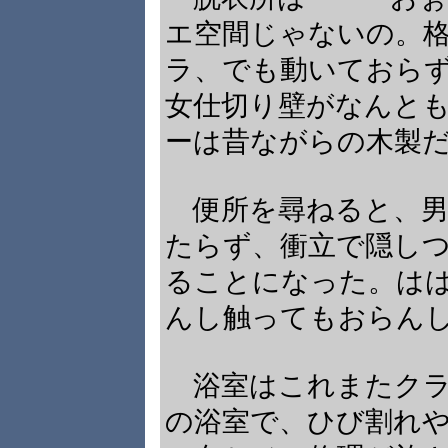
エ空間じゃないの。
ラ、でも動いておら
女仕切り壁がなんと
ーは昔ながらの木製
便所を尋ねると、男
たらず、衝立で隠し
ることになった。は
んし触ってもおらん
浴室はこれまたクラ
の浴室で、ひび割れ