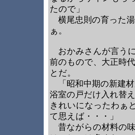
たので」
横尾忠則の育った湯
ぁ。
おかみさんが言うに
前のもので、大正時
とだ。
「昭和中期の新建材
浴室の戸だけ入れ替
きれいになったわぁ
て思えば・・・」
昔ながらの材料の味