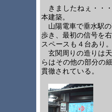
きましたねぇ・・・
本建築。
山陽電車で垂水駅の
歩き、最初の信号を
スペースも４台あり
玄関周りの造りは天
らはその他の部分の
貫徹されている。