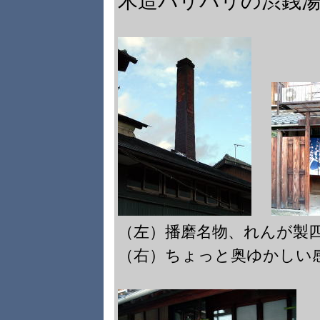
木造バリバリの渋銭
（左）播磨名物、れんが
（右）ちょっと奥ゆかしい