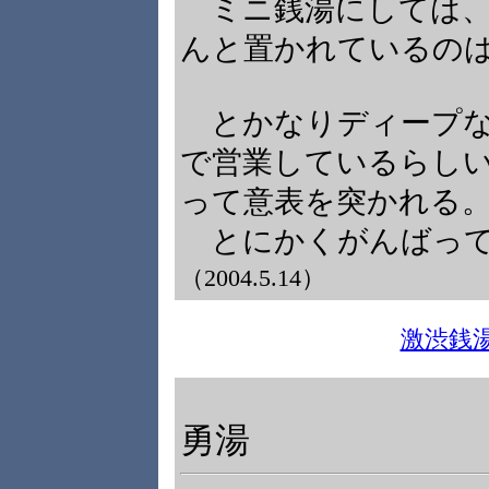
ミニ銭湯にしては、
んと置かれているの
とかなりディープな
で営業しているらし
って意表を突かれる
とにかくがんばっ
（2004.5.14）
激渋銭
勇湯