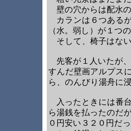
壁の穴からは配水の
カランは６つあるが
（水。弱し）が１つ
そして、椅子はない
先客が１人いたが、
すんだ壁画アルプス
ら、のんびり湯舟に
入ったときには番台
ら湯銭を払ったのだ
０円安い３２０円だ